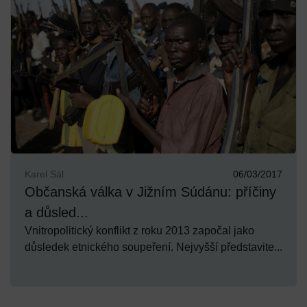
Karel Sál
06/03/2017
Občanská válka v Jižním Súdánu: příčiny
a důsled...
Vnitropolitický konflikt z roku 2013 započal jako
důsledek etnického soupeření. Nejvyšší představite...