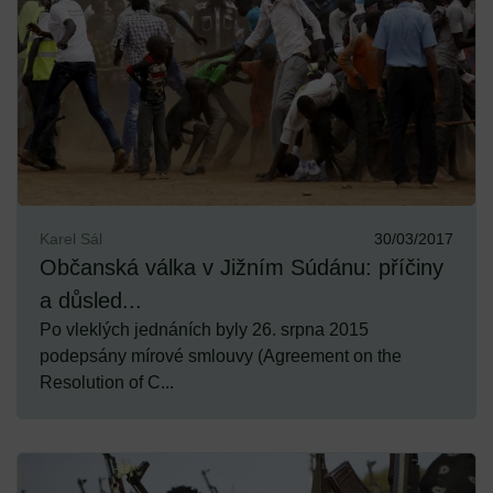
Karel Sál
30/03/2017
Občanská válka v Jižním Súdánu: příčiny
a důsled...
Po vleklých jednáních byly 26. srpna 2015
podepsány mírové smlouvy (Agreement on the
Resolution of C...