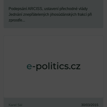
Podepsání ARCISS, ustavení přechodné vlády
Jednání znepřátelených jihosúdánských frakcí při
zprostře...
Karel Sál
30/03/2015