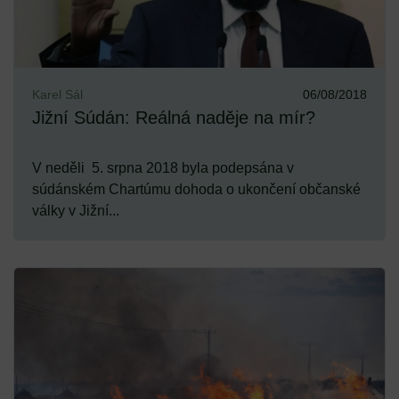
Karel Sál
06/08/2018
Jižní Súdán: Reálná naděje na mír?
V neděli 5. srpna 2018 byla podepsána v
súdánském Chartúmu dohoda o ukončení občanské
války v Jižní...