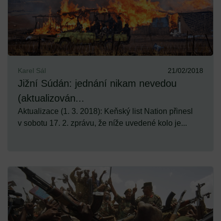
Karel Sál
21/02/2018
Jižní Súdán: jednání nikam nevedou
(aktualizován...
Aktualizace (1. 3. 2018): Keňský list Nation přinesl
v sobotu 17. 2. zprávu, že níže uvedené kolo je...