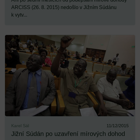
ARCISS (26. 8. 2015) nedošlo v Jižním Súdánu
k vytv...
Karel Sál
11/12/2015
Jižní Súdán po uzavření mírových dohod