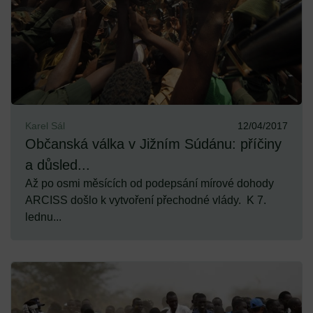
Karel Sál
12/04/2017
Občanská válka v Jižním Súdánu: příčiny
a důsled...
Až po osmi měsících od podepsání mírové dohody
ARCISS došlo k vytvoření přechodné vlády. K 7.
lednu...