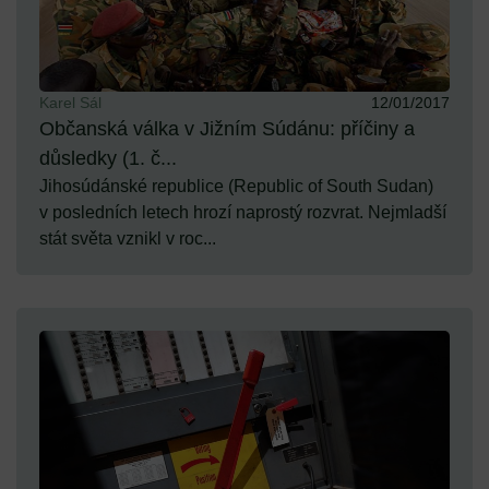
Karel Sál
12/01/2017
Občanská válka v Jižním Súdánu: příčiny a
důsledky (1. č...
Jihosúdánské republice (Republic of South Sudan)
v posledních letech hrozí naprostý rozvrat. Nejmladší
stát světa vznikl v roc...