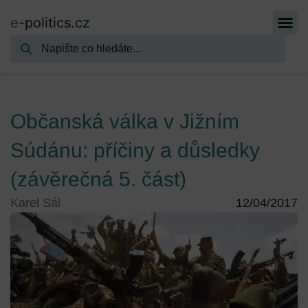
e
-politics.cz
Občanská válka v Jižním
Súdánu: příčiny a důsledky
(závěrečná 5. část)
Karel Sál
12/04/2017