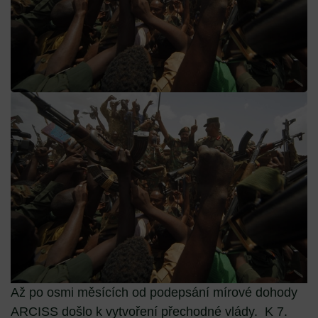
Až po osmi měsících od podepsání mírové dohody
ARCISS došlo k vytvoření přechodné vlády. K 7.