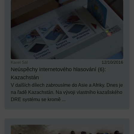
Karel Sál
12/10/2016
Neúspěchy internetového hlasování (6):
Kazachstán
V dalších dílech zabrousíme do Asie a Afriky. Dnes je
na řadě Kazachstán. Na vývoji vlastního kazašského
DRE systému se kromě ...