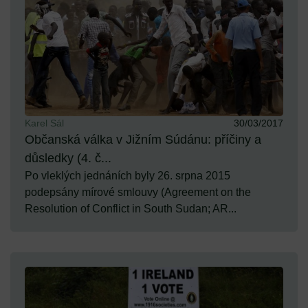
Karel Sál
30/03/2017
Občanská válka v Jižním Súdánu: příčiny a
důsledky (4. č...
Po vleklých jednáních byly 26. srpna 2015
podepsány mírové smlouvy (Agreement on the
Resolution of Conflict in South Sudan; AR...