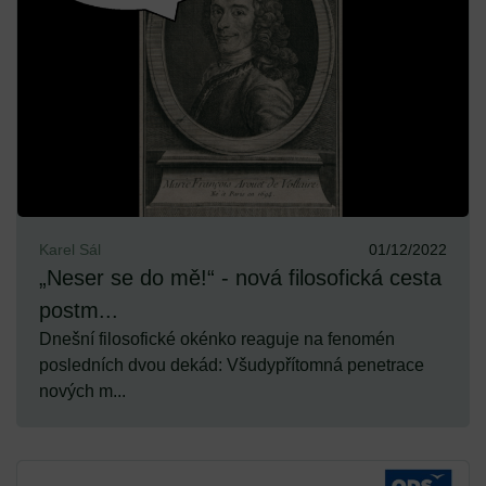
Karel Sál
01/12/2022
„Neser se do mě!“ - nová filosofická cesta
postm...
Dnešní filosofické okénko reaguje na fenomén
posledních dvou dekád: Všudypřítomná penetrace
nových m...