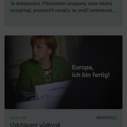
Je dobojováno. Předvolební programy zase nikoho
nezajímají, poslanečtí nováčci se snaží zorientovat ...
Karel Sál
08/09/2021
Odcházení vůdkyně