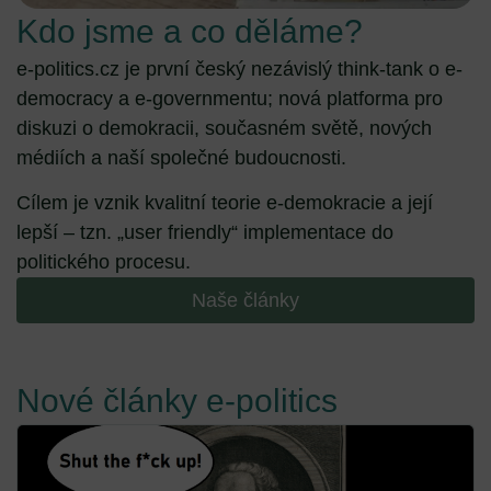
Kdo jsme a co děláme?
e-politics.cz je první český nezávislý think-tank o e-
democracy a e-governmentu; nová platforma pro
diskuzi o demokracii, současném světě, nových
médiích a naší společné budoucnosti.
Cílem je vznik kvalitní teorie e-demokracie a její
lepší – tzn. „user friendly“ implementace do
politického procesu.
Naše články
Nové články e-politics