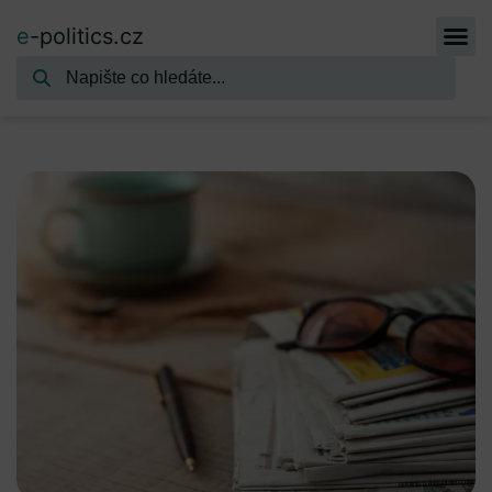
e
-politics.cz