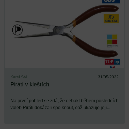
Karel Sál
31/05/2022
Piráti v kleštích
Na první pohled se zdá, že debakl během posledních
voleb Piráti dokázali spolknout, což ukazuje jeji...