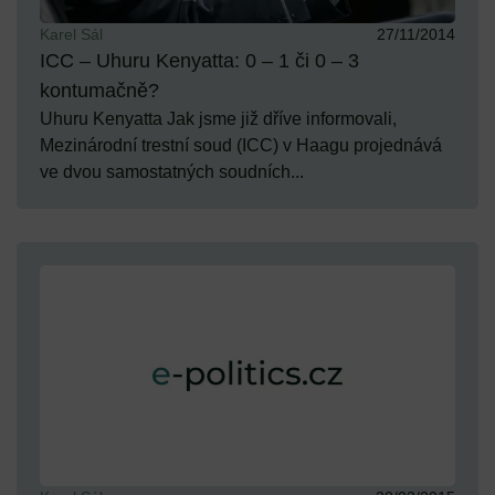
Karel Sál
27/11/2014
ICC – Uhuru Kenyatta: 0 – 1 či 0 – 3
kontumačně?
Uhuru Kenyatta Jak jsme již dříve informovali,
Mezinárodní trestní soud (ICC) v Haagu projednává
ve dvou samostatných soudních...