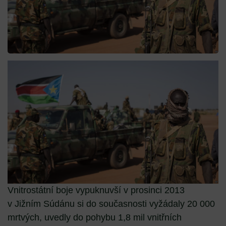
Vnitrostátní boje vypuknuvší v prosinci 2013
v Jižním Súdánu si do současnosti vyžádaly 20 000
mrtvých, uvedly do pohybu 1,8 mil vnitřních