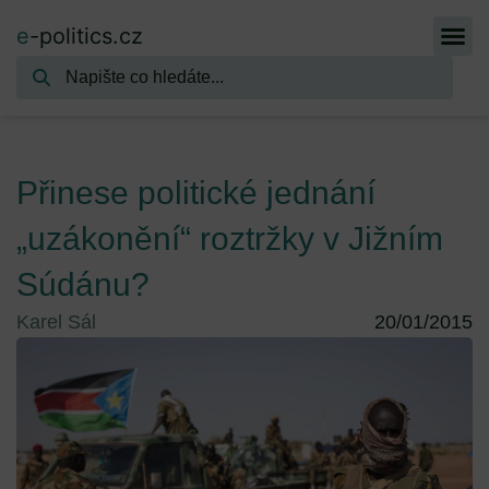
e
-politics.cz
Přinese politické jednání
„uzákonění“ roztržky v Jižním
Súdánu?
Karel Sál
20/01/2015