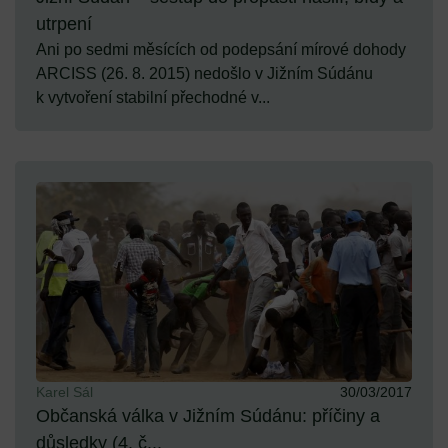
utrpení
Ani po sedmi měsících od podepsání mírové dohody
ARCISS (26. 8. 2015) nedošlo v Jižním Súdánu
k vytvoření stabilní přechodné v...
Karel Sál
30/03/2017
Občanská válka v Jižním Súdánu: příčiny a
důsledky (4. č...