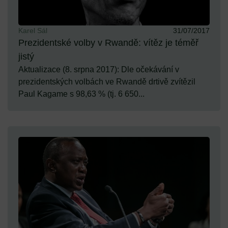
Karel Sál
31/07/2017
Prezidentské volby v Rwandě: vítěz je téměř
jistý
Aktualizace (8. srpna 2017): Dle očekávání v
prezidentských volbách ve Rwandě drtivě zvítězil
Paul Kagame s 98,63 % (tj. 6 650...