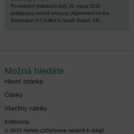
Po vleklých jednáních byly 26. srpna 2015
podepsány mírové smlouvy (Agreement on the
Resolution of Conflict in South Sudan; AR...
Možná hledáte
Hlavní stránka
Články
Všechny rubriky
Knihovna
© 2023 Netelo.cz
Ochrana osobních údajů