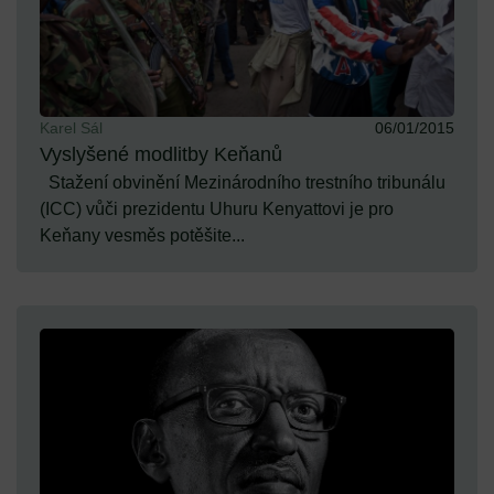
Karel Sál
06/01/2015
Vyslyšené modlitby Keňanů
Stažení obvinění Mezinárodního trestního tribunálu
(ICC) vůči prezidentu Uhuru Kenyattovi je pro
Keňany vesměs potěšite...