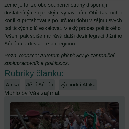
země je to, že obě soupeřící strany disponují
dostatečným vojenským vybavením. Obě tak mohou
konflikt protahovat a po určitou dobu v zájmu svých
politických cílů eskalovat. Vleklý proces politického
řešení pak spíše nahrává další dezintegraci Jižního
Súdánu a destabilizaci regionu.
Pozn. redakce: Autorem příspěvku je zahraniční
spolupracovník e-politics.cz.
Rubriky článku:
Afrika
Jižní Súdán
východní Afrika
Mohlo by Vás zajímat