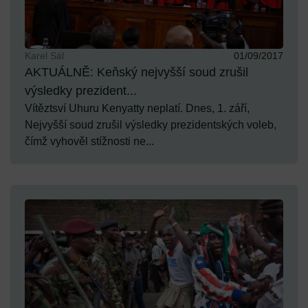
Karel Sál
01/09/2017
AKTUÁLNĚ: Keňský nejvyšší soud zrušil
výsledky prezident...
Vítěztsví Uhuru Kenyatty neplatí. Dnes, 1. září,
Nejvyšší soud zrušil výsledky prezidentských voleb,
čímž vyhověl stížnosti ne...