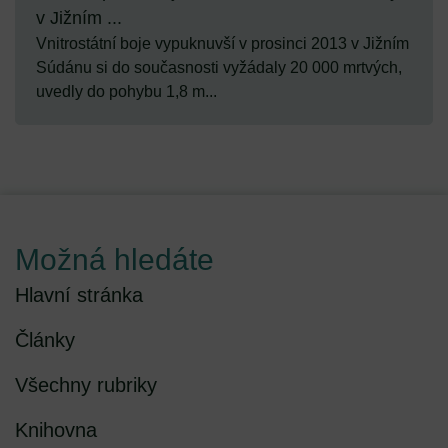
v Jižním ...
Vnitrostátní boje vypuknuvší v prosinci 2013 v Jižním
Súdánu si do současnosti vyžádaly 20 000 mrtvých,
uvedly do pohybu 1,8 m...
Možná hledáte
Hlavní stránka
Články
Všechny rubriky
Knihovna