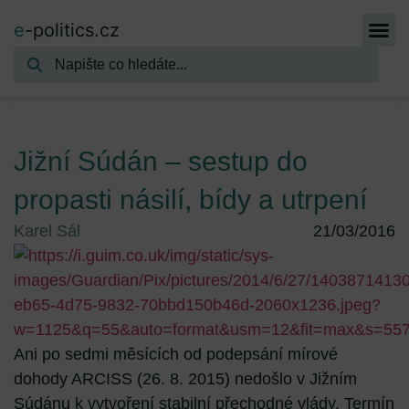
e
-politics.cz
Jižní Súdán – sestup do
propasti násilí, bídy a utrpení
Karel Sál
21/03/2016
Ani po sedmi měsících od podepsání mírové
dohody ARCISS (26. 8. 2015) nedošlo v Jižním
Súdánu k vytvoření stabilní přechodné vlády. Termín