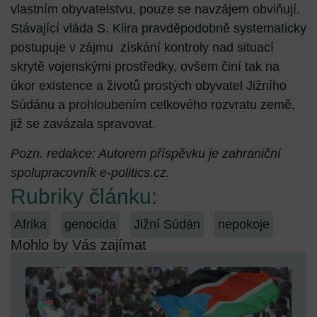
vlastním obyvatelstvu, pouze se navzájem obviňují.
Stávající vláda S. Kiira pravděpodobně systematicky
postupuje v zájmu získání kontroly nad situací
skrytě vojenskými prostředky, ovšem činí tak na
úkor existence a životů prostých obyvatel Jižního
Súdánu a prohloubením celkového rozvratu země,
již se zavázala spravovat.
Pozn. redakce: Autorem příspěvku je zahraniční
spolupracovník e-politics.cz.
Rubriky článku:
Afrika
genocida
Jižní Súdán
nepokoje
Mohlo by Vás zajímat