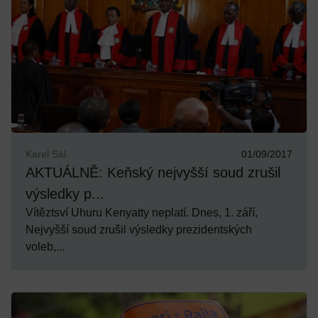
Karel Sál
01/09/2017
AKTUÁLNĚ: Keňský nejvyšší soud zrušil
výsledky p...
Vítěztsví Uhuru Kenyatty neplatí. Dnes, 1. září,
Nejvyšší soud zrušil výsledky prezidentských
voleb,...