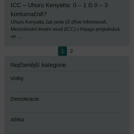
ICC – Uhuru Kenyatta: 0 – 1 či 0 – 3
kontumačně?
Uhuru Kenyatta Jak jsme již dříve informovali,
Mezinárodní trestní soud (ICC) v Haagu projednává
ve ...
1
2
Nejčtenější kategorie
Volby
Demokracie
Afrika