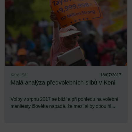
Karel Sál
18/07/2017
Malá analýza předvolebních slibů v Keni
Volby v srpnu 2017 se blíží a při pohledu na volební
manifesty člověka napadá, že mezi sliby obou hl...