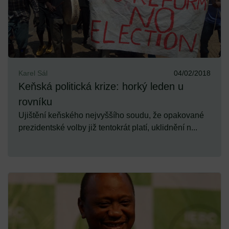
Karel Sál
04/02/2018
Keňská politická krize: horký leden u
rovníku
Ujištění keňského nejvyššího soudu, že opakované
prezidentské volby již tentokrát platí, uklidnění n...