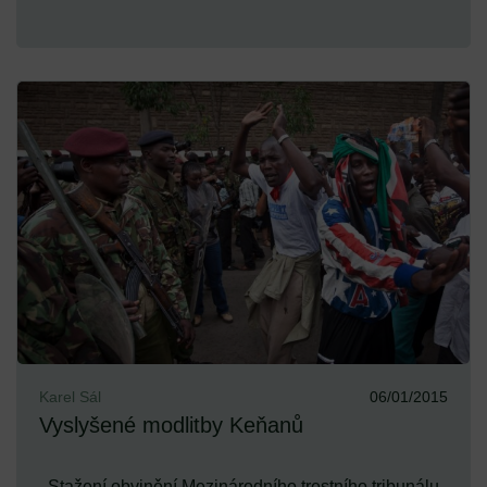
Karel Sál
06/01/2015
Vyslyšené modlitby Keňanů
Stažení obvinění Mezinárodního trestního tribunálu