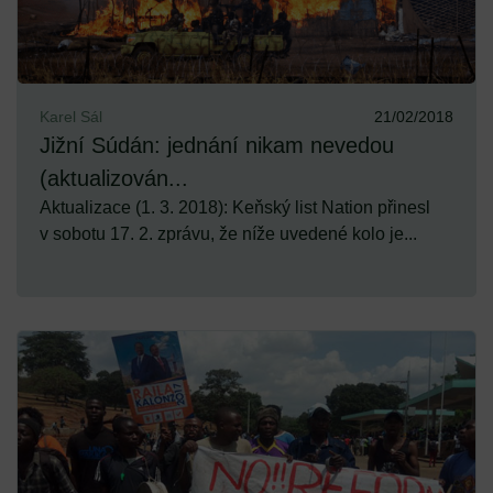
Karel Sál
21/02/2018
Jižní Súdán: jednání nikam nevedou
(aktualizován...
Aktualizace (1. 3. 2018): Keňský list Nation přinesl
v sobotu 17. 2. zprávu, že níže uvedené kolo je...