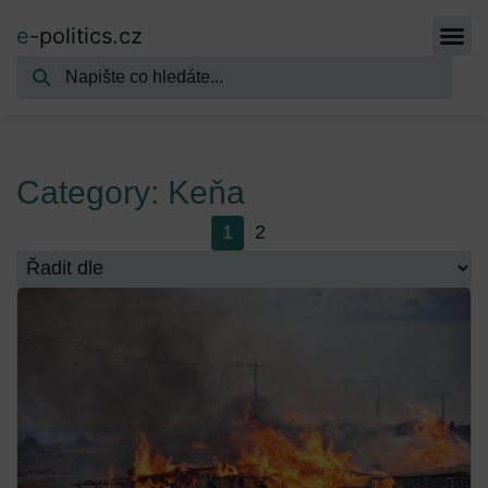
e
-politics.cz
Category: Keňa
1
2