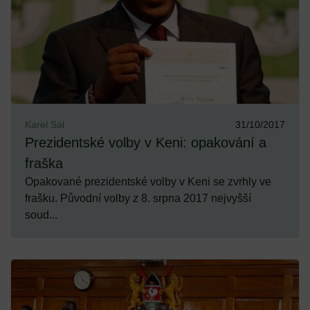
Karel Sál
31/10/2017
Prezidentské volby v Keni: opakování a
fraška
Opakované prezidentské volby v Keni se zvrhly ve
frašku. Původní volby z 8. srpna 2017 nejvyšší
soud...