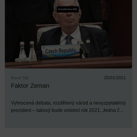
Karel Sál
25/01/2021
Faktor Zeman
Vyhrocená debata, rozdělený národ a nevyzpytatelný
prezident – takový bude volební rok 2021. Jedna č...