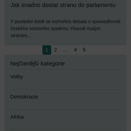
Jak snadno dostat stranu do parlamentu
V poslední době se rozhořela debata o spravedlivosti
českého volebního systému. Hlavně malým
stranám...
1
2
…
4
5
Nejčtenější kategorie
Volby
Demokracie
Afrika