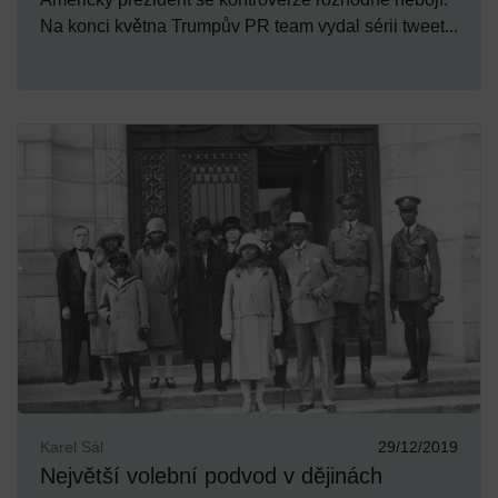
Na konci května Trumpův PR team vydal sérii tweet...
Karel Sál
29/12/2019
Největší volební podvod v dějinách