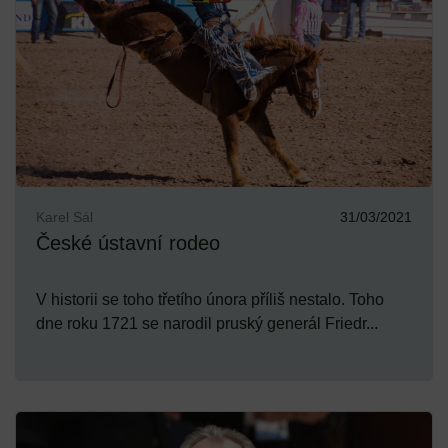
Karel Sál
31/03/2021
České ústavní rodeo
V historii se toho třetího února příliš nestalo. Toho
dne roku 1721 se narodil pruský generál Friedr...