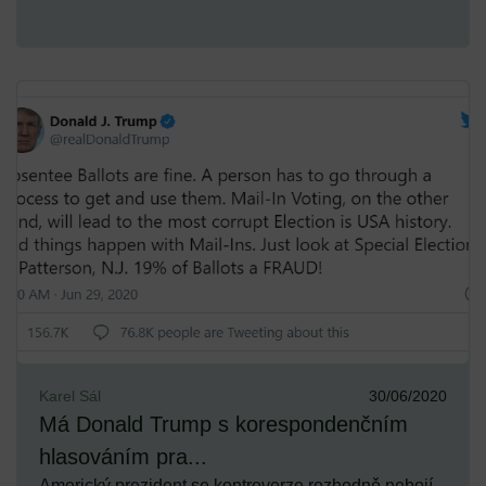
Karel Sál
30/06/2020
Má Donald Trump s korespondenčním
hlasováním pra...
Americký prezident se kontroverze rozhodně nebojí.