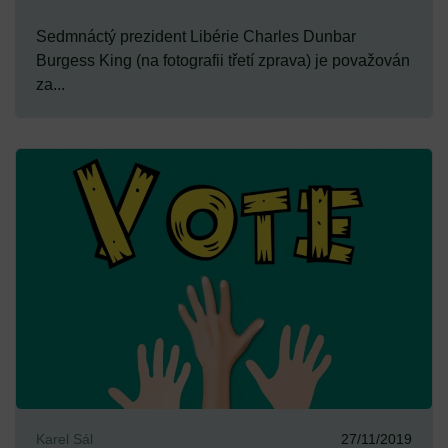
Sedmnáctý prezident Libérie Charles Dunbar
Burgess King (na fotografii třetí zprava) je považován
za...
Karel Sál
27/11/2019