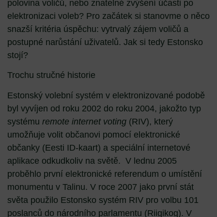
polovina voličů, nebo znatelné zvýšení účasti po
elektronizaci voleb? Pro začátek si stanovme o něco
snazší kritéria úspěchu: vytrvalý zájem voličů a
postupné narůstání uživatelů. Jak si tedy Estonsko
stojí?
Trochu stručné historie
Estonský volební systém v elektronizované podobě
byl vyvíjen od roku 2002 do roku 2004, jakožto typ
systému
remote internet voting
(RIV), který
umožňuje volit občanovi pomocí elektronické
občanky (Eesti ID-kaart) a speciální internetové
aplikace odkudkoliv na světě. V lednu 2005
proběhlo první elektronické referendum o umístění
monumentu v Talinu. V roce 2007 jako první stát
světa použilo Estonsko systém RIV pro volbu 101
poslanců do národního parlamentu (Riigikog). V