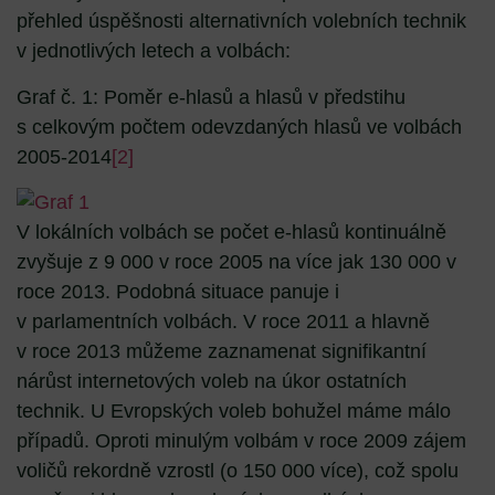
přehled úspěšnosti alternativních volebních technik
v jednotlivých letech a volbách:
Graf č. 1: Poměr e-hlasů a hlasů v předstihu
s celkovým počtem odevzdaných hlasů ve volbách
2005-2014
[2]
V lokálních volbách se počet e-hlasů kontinuálně
zvyšuje z 9 000 v roce 2005 na více jak 130 000 v
roce 2013. Podobná situace panuje i
v parlamentních volbách. V roce 2011 a hlavně
v roce 2013 můžeme zaznamenat signifikantní
nárůst internetových voleb na úkor ostatních
technik. U Evropských voleb bohužel máme málo
případů. Oproti minulým volbám v roce 2009 zájem
voličů rekordně vzrostl (o 150 000 více), což spolu