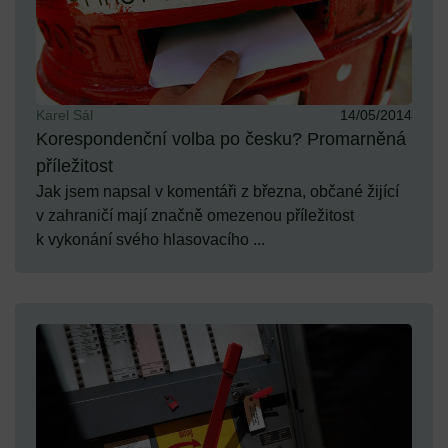
Karel Sál
14/05/2014
Korespondenční volba po česku? Promarněná
příležitost
Jak jsem napsal v komentáři z března, občané žijící
v zahraničí mají značně omezenou příležitost
k vykonání svého hlasovacího ...