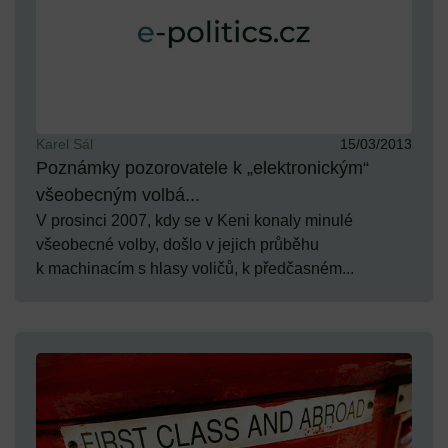
Karel Sál
15/03/2013
Poznámky pozorovatele k „elektronickým“
všeobecným volbá...
V prosinci 2007, kdy se v Keni konaly minulé
všeobecné volby, došlo v jejich průběhu
k machinacím s hlasy voličů, k předčasném...