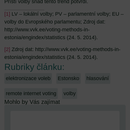
Příští volby snad tento trend potvrdí.
[1]
LV – lokální volby; PV – parlamentní volby; EU –
volby do Evropského parlamentu; Zdroj dat:
http://www.vvk.ee/voting-methods-in-
estonia/engindex/statistics (24. 5. 2014).
[2]
Zdroj dat:
http://www.vvk.ee/voting-methods-in-
estonia/engindex/statistics (24. 5. 2014).
Rubriky článku:
elektronizace voleb
Estonsko
hlasování
remote internet voting
volby
Mohlo by Vás zajímat