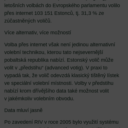
letošních volbách do Evropského parlamentu volilo
přes internet 103 151 Estonců, tj. 31,3 % ze
zúčastněných voličů.
Více alternativ, více možností
Volba přes internet však není jedinou alternativní
volební technikou, kterou tato nejsevernější
pobaltská republika nabízí. Estonský volič může
volit v „předstihu“ (advanced votig). V praxi to
vypadá tak, že volič odevzdá klasický tištěný lístek
ve speciální volební místnosti. Volby v předstihu
nabízí krom dřívějšího data také možnost volit
v jakémkoliv volebním obvodu.
Data mluví jasně
Po zavedení RIV v roce 2005 bylo využití systému