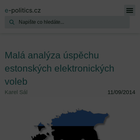
e
-politics.cz
Malá analýza úspěchu
estonských elektronických
voleb
Karel Sál
11/09/2014