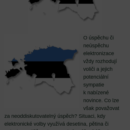
O úspěchu či
neúspěchu
elektronizace
vždy rozhodují
voliči a jejich
potenciální
sympatie
k nabízené
novince. Co lze
však považovat
za neoddiskutovatelný úspěch? Situaci, kdy
elektronické volby využívá desetina, pětina či