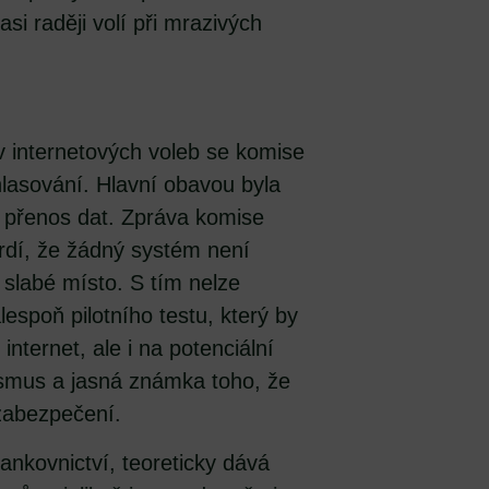
asi raději volí při mrazivých
v internetových voleb se komise
hlasování. Hlavní obavou byla
přenos dat. Zpráva komise
vrdí, že žádný systém není
 slabé místo. S tím nelze
espoň pilotního testu, který by
internet, ale i na potenciální
bismus a jasná známka toho, že
zabezpečení.
ankovnictví, teoreticky dává