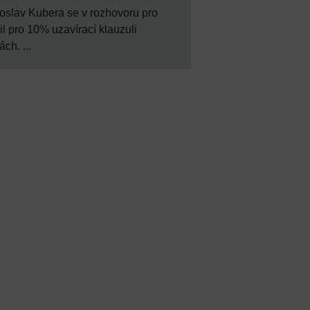
oslav Kubera se v rozhovoru pro
il pro 10% uzavírací klauzuli
ch. ...