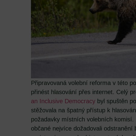
Připravovaná volební reforma v této p
přinést hlasování přes internet. Celý 
an Inclusive Democracy
byl spuštěn pot
stěžovala na špatný přístup k hlasování
požadavky místních volebních komisí.
občané nejvíce dožadovali odstranění 