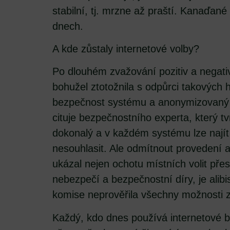
stabilní, tj. mrzne až praští. Kanaďané 
dnech.
A kde zůstaly internetové volby?
Po dlouhém zvažování pozitiv a negati
bohužel ztotožnila s odpůrci takových 
bezpečnost systému a anonymizovaný 
cituje bezpečnostního experta, který t
dokonalý a v každém systému lze najít
nesouhlasit. Ale odmítnout provedení al
ukázal nejen ochotu místních volit přes 
nebezpečí a bezpečnostní díry, je ali
komise neprověřila všechny možnosti 
Každý, kdo dnes používá internetové b