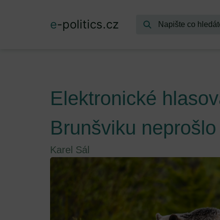
e
-politics.cz
Elektronické hlaso
Brunšviku neprošlo
Karel Sál