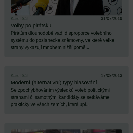
Karel Sál
31/07/2019
Volby po pirátsku
Pirátům dlouhodobě vadí disproporce volebního
systému do poslanecké sněmovny, ve které velké
strany vykazují mnohem nižší pomě...
Karel Sál
17/09/2013
Moderní (alternativní) typy hlasování
Se zpochybňováním výsledků voleb politickými
stranami či samotnými kandidáty se setkáváme
prakticky ve všech zemích, které upl...