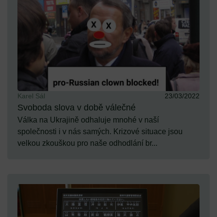
Karel Sál
23/03/2022
Svoboda slova v době válečné
Válka na Ukrajině odhaluje mnohé v naší
společnosti i v nás samých. Krizové situace jsou
velkou zkouškou pro naše odhodlání br...