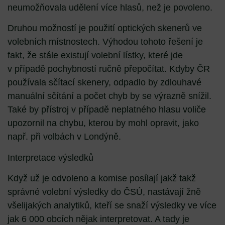
neumožňovala udělení více hlasů, než je povoleno.
Druhou možností je použití optických skenerů ve
volebních místnostech. Výhodou tohoto řešení je
fakt, že stále existují volební lístky, které jde
v případě pochybností ručně přepočítat. Kdyby ČR
používala sčítací skenery, odpadlo by zdlouhavé
manuální sčítání a počet chyb by se výrazně snížil.
Také by přístroj v případě neplatného hlasu voliče
upozornil na chybu, kterou by mohl opravit, jako
např. při volbách v Londýně.
Interpretace výsledků
Když už je odvoleno a komise posílají jakž takž
správné volební výsledky do ČSÚ, nastávají žně
všelijakých analytiků, kteří se snaží výsledky ve více
jak 6 000 obcích nějak interpretovat. A tady je