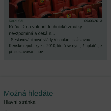
Karel Sál
09/06/2013
Keňa již na volební technické zmatky
nevzpomíná a čeká n...
Sestavování nové vlády V souladu s Ústavou
Keňské republiky z r. 2010, která se nyní již uplatňuje
při sestavování nov...
Možná hledáte
Hlavní stránka