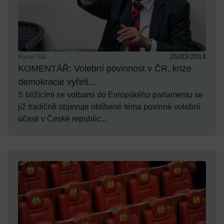
Karel Sál
25/03/2014
KOMENTÁŘ: Volební povinnost v ČR, krize
demokracie vyřeš...
S blížícími se volbami do Evropského parlamentu se
již tradičně objevuje oblíbené téma povinné volební
účasti v České republic...