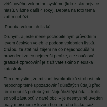
většinového volebního systému (kdo získá nejvíce
hlasů, vládne další 4 roky). Debata na toto téma
zatím neběží.
Podoba volebních lístků
Druhým, a ještě méně pochopitelným průvodním
jevem českých voleb je podoba volebních lístků.
Chápu, že stát má zájem na co nejjednodušším
provedení za co nejmenší peníze, ale současné
grafické zpracování je z uživatelského hlediska
katastrofa.
Tím nemyslím, že mi vadí byrokratická strohost, ale
nepochopitelné upozaďování důležitých údajů před
těmi nepříliš potřebnými. Nejdůležitější údaj – kolik
se volí zástupců v dané obci – je nesmyslně uveden
malým písmem v levém horním rohu lístku, což