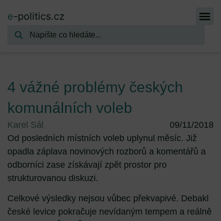
e
-politics.cz
4 vážné problémy českých
komunálních voleb
Karel Sál
09/11/2018
Od posledních místních voleb uplynul měsíc. Již
opadla záplava novinových rozborů a komentářů a
odborníci zase získávají zpět prostor pro
strukturovanou diskuzi.
Celkové výsledky nejsou vůbec překvapivé. Debakl
české levice pokračuje nevídaným tempem a reálně