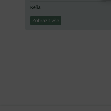
Keňa
Zobrazit vše