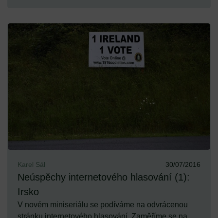
Karel Sál
30/07/2016
Neúspěchy internetového hlasování (1):
Irsko
V novém miniseriálu se podíváme na odvrácenou
stránku internetového hlasování. Zaměříme se na