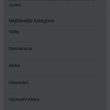
zkušen...
Nejčtenější kategorie
Volby
Demokracie
Afrika
Hlasování
Východní Afrika