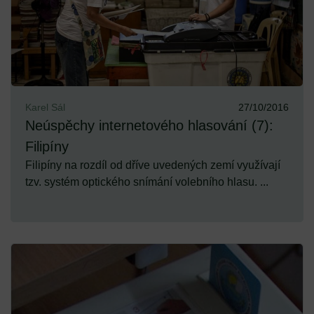
Karel Sál
27/10/2016
Neúspěchy internetového hlasování (7):
Filipíny
Filipíny na rozdíl od dříve uvedených zemí využívají
tzv. systém optického snímání volebního hlasu. ...