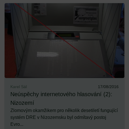
Karel Sál
17/08/2016
Neúspěchy internetového hlasování (2):
Nizozemí
Zlomovým okamžikem pro několik desetiletí fungující
systém DRE v Nizozemsku byl odmítavý postoj
Evro...