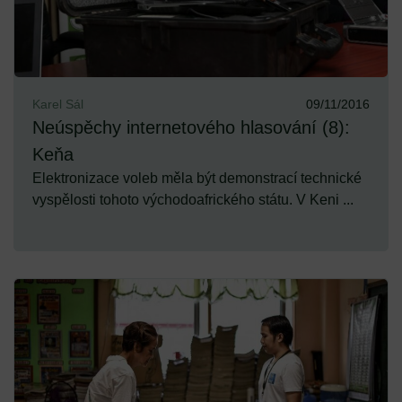
Karel Sál
09/11/2016
Neúspěchy internetového hlasování (8):
Keňa
Elektronizace voleb měla být demonstrací technické
vyspělosti tohoto východoafrického státu. V Keni ...