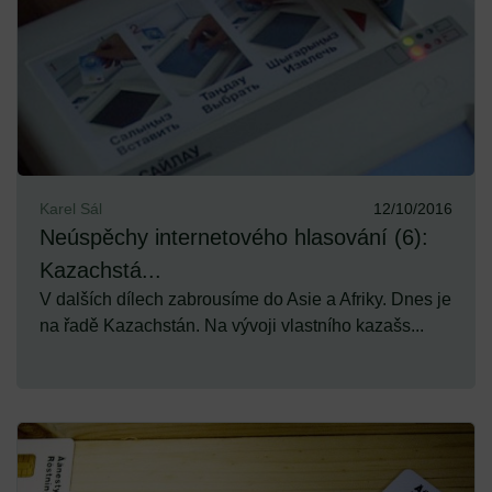
Karel Sál
12/10/2016
Neúspěchy internetového hlasování (6):
Kazachstá...
V dalších dílech zabrousíme do Asie a Afriky. Dnes je
na řadě Kazachstán. Na vývoji vlastního kazašs...