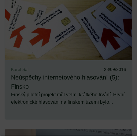
Karel Sál
28/09/2016
Neúspěchy internetového hlasování (5):
Finsko
Finský pilotní projekt měl velmi krátkého trvání. První
elektronické hlasování na finském území bylo...