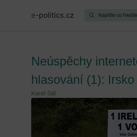
e
-politics.cz
Neúspěchy interne
hlasování (1): Irsko
Karel Sál