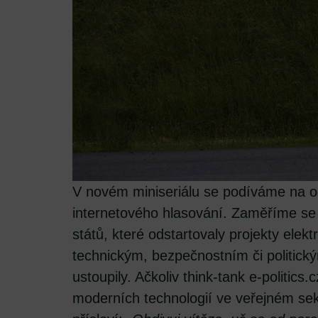
V novém miniseriálu se podíváme na 
internetového hlasování. Zaměříme se 
států, které odstartovaly projekty elekt
technickým, bezpečnostním či politi
ustoupily. Ačkoliv think-tank e-politics
moderních technologií ve veřejném sek