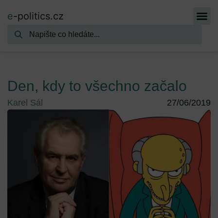
e
-politics.cz
Den, kdy to všechno začalo
Karel Sál
27/06/2019