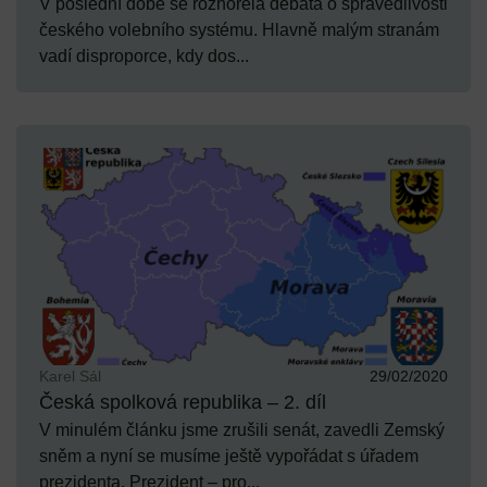
V poslední době se rozhořela debata o spravedlivosti
českého volebního systému. Hlavně malým stranám
vadí disproporce, kdy dos...
Karel Sál
29/02/2020
Česká spolková republika – 2. díl
V minulém článku jsme zrušili senát, zavedli Zemský
sněm a nyní se musíme ještě vypořádat s úřadem
prezidenta. Prezident – pro...