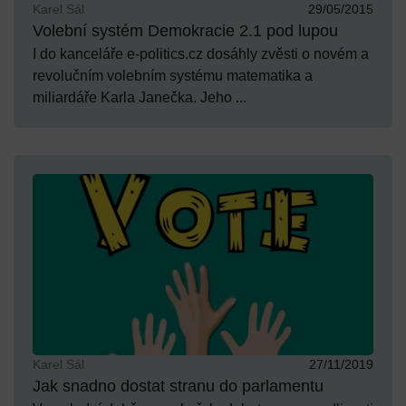
Karel Sál
29/05/2015
Volební systém Demokracie 2.1 pod lupou
I do kanceláře e-politics.cz dosáhly zvěsti o novém a
revolučním volebním systému matematika a
miliardáře Karla Janečka. Jeho ...
Karel Sál
27/11/2019
Jak snadno dostat stranu do parlamentu