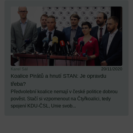
Karel Sál
20/11/2020
Koalice Pirátů a hnutí STAN: Je opravdu
třeba?
Předvolební koalice nemají v české politice dobrou
pověst. Stačí si vzpomenout na Čtyřkoalici, tedy
spojení KDU-ČSL, Unie svob...