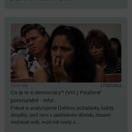
Karel Sál
17/12/2012
Co je to e-democracy? (VIII.) Poučené
porozumění - infor...
Pokud si analyzujeme Dahlovy požadavky, každý
dospělý, jenž není z jakéhokoliv důvodu zbaven
možnosti volit, musí mít rovný a ...