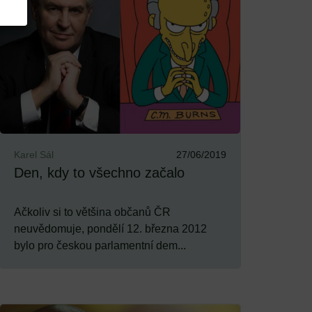
Karel Sál
27/06/2019
Den, kdy to všechno začalo
Ačkoliv si to většina občanů ČR
neuvědomuje, pondělí 12. března 2012
bylo pro českou parlamentní dem...