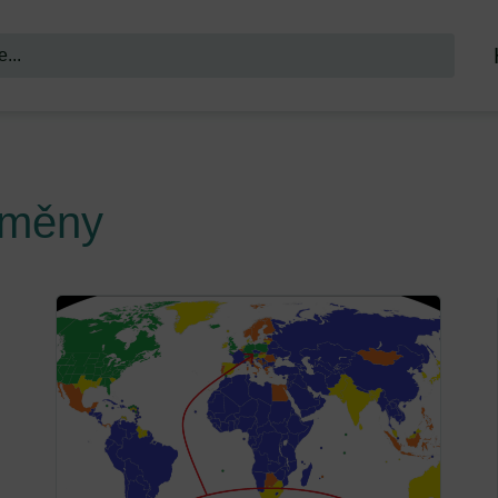
změny