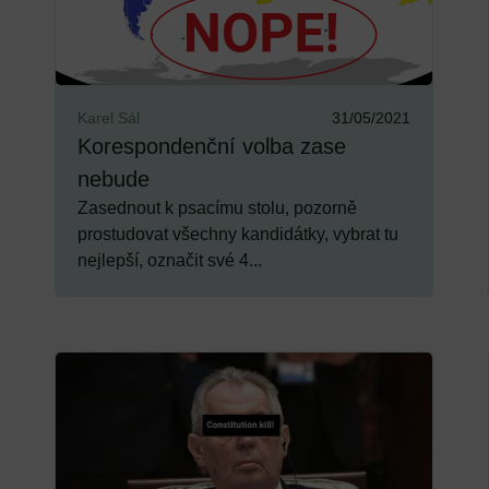
Karel Sál
31/05/2021
Korespondenční volba zase
nebude
Zasednout k psacímu stolu, pozorně
prostudovat všechny kandidátky, vybrat tu
nejlepší, označit své 4...