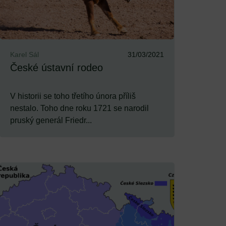
Karel Sál
31/03/2021
České ústavní rodeo
V historii se toho třetího února příliš
nestalo. Toho dne roku 1721 se narodil
pruský generál Friedr...