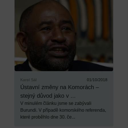
Karel Sál
01/10/2018
Ústavní změny na Komorách –
stejný důvod jako v ...
V minulém článku jsme se zabývali
Burundi. V případě komorského referenda,
které proběhlo dne 30. če...