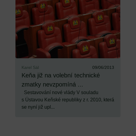
Karel Sál
09/06/2013
Keňa již na volební technické
zmatky nevzpomíná ...
Sestavování nové vlády V souladu
s Ústavou Keňské republiky z r. 2010, která
se nyní již upl...