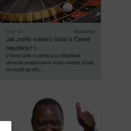
Karel Sál
01/03/2015
Jak zvýšit volební účast v České
republice? I.
V think-tanku e-politics.cz několikrát
věnovali problematice nízké volební účasti.
Na rozdíl od elit...