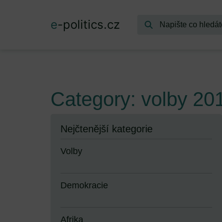
e
-politics.cz
Category: volby 20
Nejčtenější kategorie
Volby
Demokracie
Afrika