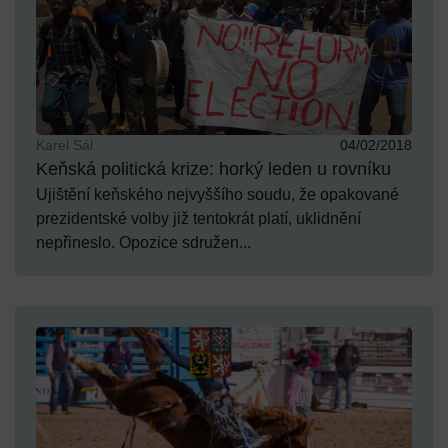
Karel Sál
04/02/2018
Keňská politická krize: horký leden u rovníku
Ujištění keňského nejvyššího soudu, že opakované
prezidentské volby již tentokrát platí, uklidnění
nepřineslo. Opozice sdružen...