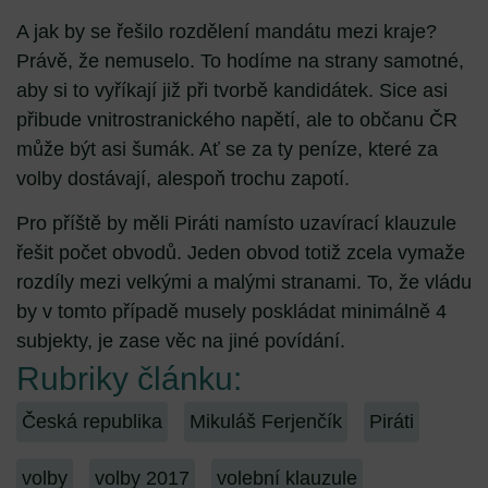
A jak by se řešilo rozdělení mandátu mezi kraje?
Právě, že nemuselo. To hodíme na strany samotné,
aby si to vyříkají již při tvorbě kandidátek. Sice asi
přibude vnitrostranického napětí, ale to občanu ČR
může být asi šumák. Ať se za ty peníze, které za
volby dostávají, alespoň trochu zapotí.
Pro příště by měli Piráti namísto uzavírací klauzule
řešit počet obvodů. Jeden obvod totiž zcela vymaže
rozdíly mezi velkými a malými stranami. To, že vládu
by v tomto případě musely poskládat minimálně 4
subjekty, je zase věc na jiné povídání.
Rubriky článku:
Česká republika
Mikuláš Ferjenčík
Piráti
volby
volby 2017
volební klauzule