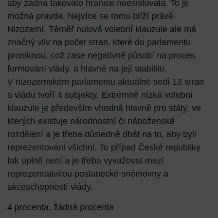
aby žádná takováto hranice neexistovala. To je
možná pravda. Nejvíce se tomu blíží právě
Nizozemí. Téměř nulová volební klauzule ale má
značný vliv na počet stran, které do parlamentu
proniknou, což zase negativně působí na proces
formování vlády, a hlavně na její stabilitu.
V nizozemském parlamentu aktuálně sedí 13 stran
a vládu tvoří 4 subjekty. Extrémně nízká volební
klauzule je především vhodná hlavně pro státy, ve
kterých existuje národnostní či náboženské
rozdělení a je třeba důsledně dbát na to, aby byli
reprezentováni všichni. To případ České republiky
tak úplně není a je třeba vyvažovat mezi
reprezentativitou poslanecké sněmovny a
akceschopností vlády.
4 procenta, žádná procenta