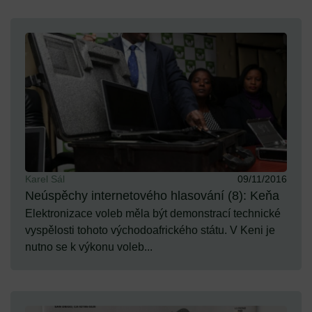
Karel Sál
09/11/2016
Neúspěchy internetového hlasování (8): Keňa
Elektronizace voleb měla být demonstrací technické
vyspělosti tohoto východoafrického státu. V Keni je
nutno se k výkonu voleb...