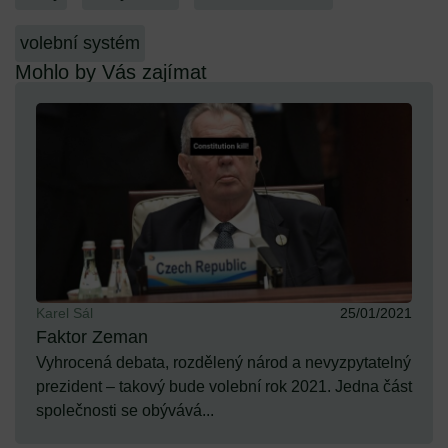
volební systém
Mohlo by Vás zajímat
Karel Sál
25/01/2021
Faktor Zeman
Vyhrocená debata, rozdělený národ a nevyzpytatelný
prezident – takový bude volební rok 2021. Jedna část
společnosti se obývává...