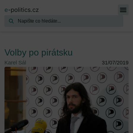
e
-politics.cz
Volby po pirátsku
Karel Sál
31/07/2019