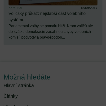
Karel Sál
18/09/2017
Voličský průkaz: nejslabší část volebního
systému
Parlamentní volby se pomalu blíží. Krom voličů ale
do svátku demokracie zasáhnou chyby volebních
komisí, podvody a pravděpodob...
Možná hledáte
Hlavní stránka
Články