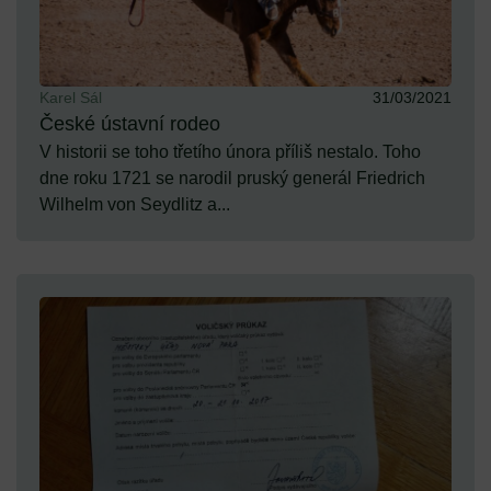
Karel Sál
31/03/2021
České ústavní rodeo
V historii se toho třetího února příliš nestalo. Toho
dne roku 1721 se narodil pruský generál Friedrich
Wilhelm von Seydlitz a...