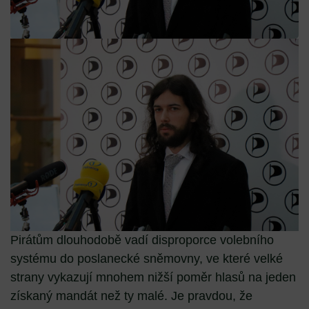
Pirátům dlouhodobě vadí disproporce volebního
systému do poslanecké sněmovny, ve které velké
strany vykazují mnohem nižší poměr hlasů na jeden
získaný mandát než ty malé. Je pravdou, že