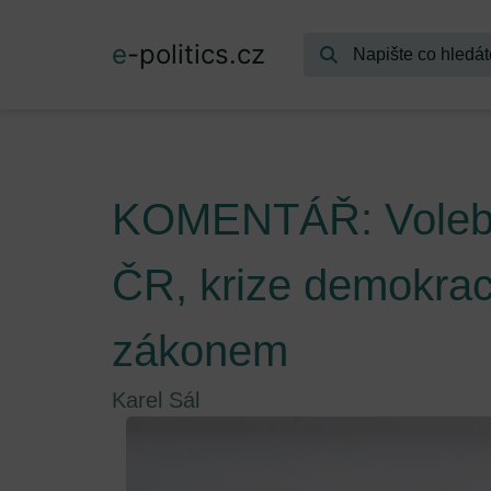
e
-politics.cz
KOMENTÁŘ: Volebn
ČR, krize demokrac
zákonem
Karel Sál