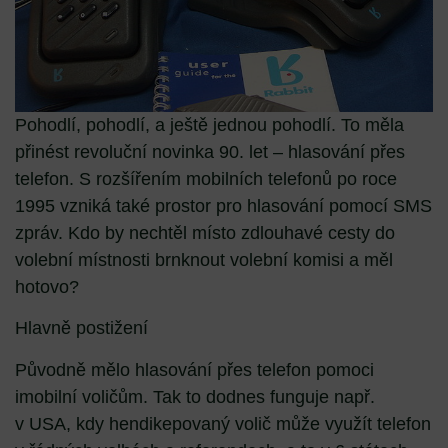
Pohodlí, pohodlí, a ještě jednou pohodlí. To měla
přinést revoluční novinka 90. let – hlasování přes
telefon. S rozšířením mobilních telefonů po roce
1995 vzniká také prostor pro hlasování pomocí SMS
zpráv. Kdo by nechtěl místo zdlouhavé cesty do
volební místnosti brnknout volební komisi a měl
hotovo?
Hlavně postižení
Původně mělo hlasování přes telefon pomoci
imobilní voličům. Tak to dodnes funguje např.
v USA, kdy hendikepovaný volič může využít telefon