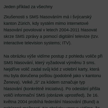
Jeden příklad za všechny
Zkušenosti s SMS hlasováním má i švýcarský
kanton Zürich, kdy systém mimo internetové
hlasování povoloval v letech 2004-2011 hlasovat
skrze SMS zprávy a pomocí digitální televize (tzv.
interactive television systems; ITV).
Na obrázku výše vidíme postup z pohledu voliče při
SMS hlasování, který vyžadoval výměnu 3 sms.
Nejdříve volič zadal svůj kód z volební karty, která
mu byla doručena poštou (podobně jako v kantonu
Ženeva). Velké „S“ za kódem označuje typ
hlasování (konkrétně iniciativu). Po odeslání přišla
voliči informační SMS (obrázek uprostřed), že 16.
května 2004 probíhá federální hlasování (Bund) a