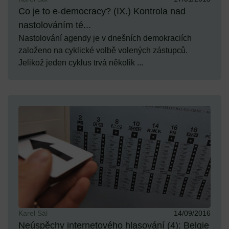
Co je to e-democracy? (IX.) Kontrola nad
nastolováním té...
Nastolování agendy je v dnešních demokraciích
založeno na cyklické volbě volených zástupců.
Jelikož jeden cyklus trvá několik ...
Karel Sál
14/09/2016
Neúspěchy internetového hlasování (4): Belgie