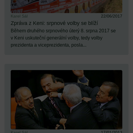
Karel Sál
22/06/2017
Zpráva z Keni: srpnové volby se blíží
Během druhého srpnového úterý 8. srpna 2017 se
v Keni uskuteční generální volby, tedy volby
prezidenta a viceprezidenta, posla...
Karel Sál
17/01/2013