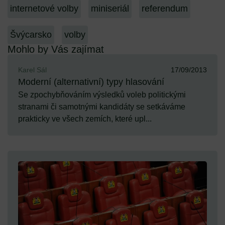
internetové volby
miniseriál
referendum
Švýcarsko
volby
Mohlo by Vás zajímat
Karel Sál
17/09/2013
Moderní (alternativní) typy hlasování
Se zpochybňováním výsledků voleb politickými
stranami či samotnými kandidáty se setkáváme
prakticky ve všech zemích, které upl...