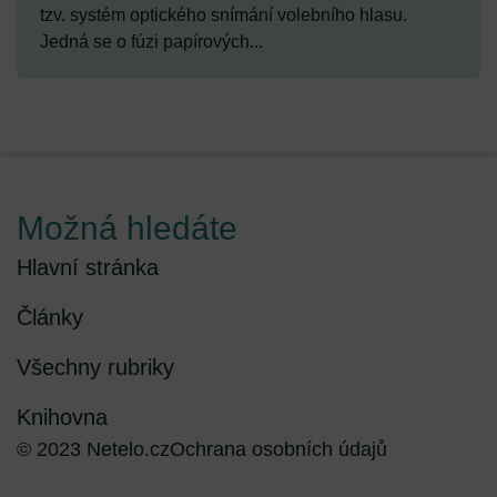
tzv. systém optického snímání volebního hlasu.
Jedná se o fúzi papírových...
Možná hledáte
Hlavní stránka
Články
Všechny rubriky
Knihovna
© 2023 Netelo.cz
Ochrana osobních údajů