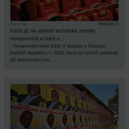
Karel Sál
09/06/2013
Keňa již na volební technické zmatky
nevzpomíná a čeká n...
Sestavování nové vlády V souladu s Ústavou
Keňské republiky z r. 2010, která se nyní již uplatňuje
při sestavování nov...