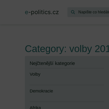
e
-politics.cz
Category: volby 20
Nejčtenější kategorie
Volby
Demokracie
Afrika