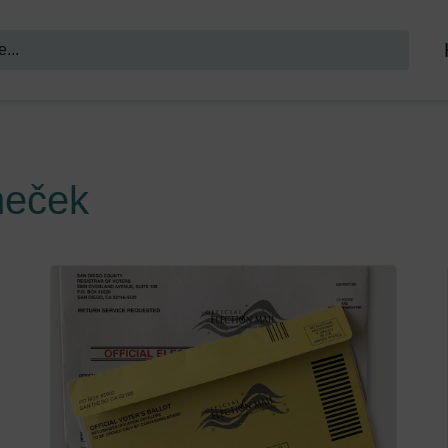
neček