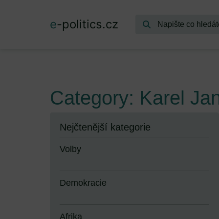
e
-politics.cz
Category: Karel Ja
Nejčtenější kategorie
Volby
Demokracie
Afrika