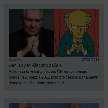
Karel Sál
27/06/2019
Den, kdy to všechno začalo
Ačkoliv si to většina občanů ČR neuvědomuje,
pondělí 12. března 2012 bylo pro českou parlamentní
demokracii zásadním zlomem. V...