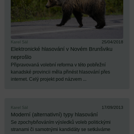
Karel Sál
25/04/2018
Elektronické hlasování v Novém Brunšviku
neprošlo
Připravovaná volební reforma v této pobřežní
kanadské provincii měla přinést hlasování přes
internet. Celý projekt pod názvem ...
Karel Sál
17/09/2013
Moderní (alternativní) typy hlasování
Se zpochybňováním výsledků voleb politickými
stranami či samotnými kandidáty se setkáváme