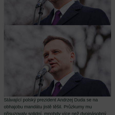
Stávající polský prezident Andrzej Duda se na
obhajobu mandátu jistě těšil. Průzkumy mu
přisuzovaly solidní, mnohdy více než dvojnásobný