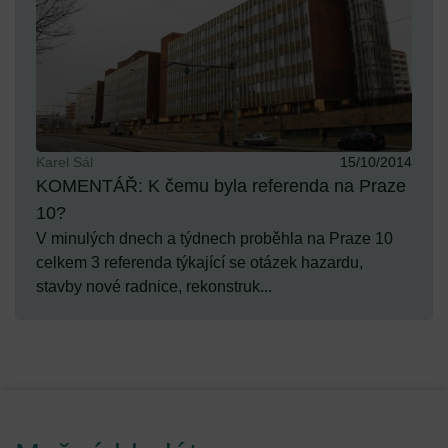
Karel Sál
15/10/2014
KOMENTÁŘ: K čemu byla referenda na Praze
10?
V minulých dnech a týdnech proběhla na Praze 10
celkem 3 referenda týkající se otázek hazardu,
stavby nové radnice, rekonstruk...