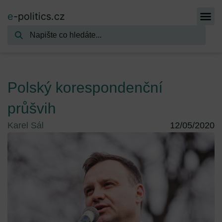
e
-politics.cz
Polský korespondenční
průšvih
Karel Sál
12/05/2020