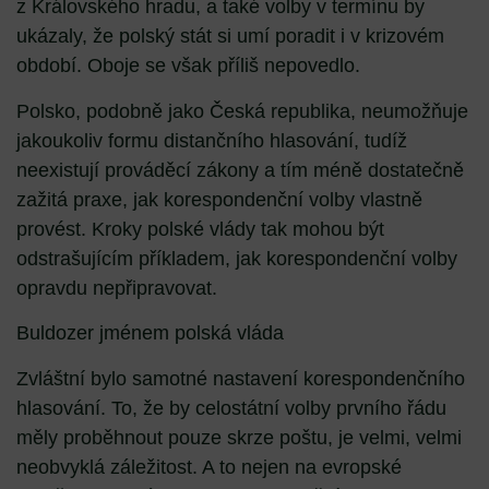
z Královského hradu, a také volby v termínu by
ukázaly, že polský stát si umí poradit i v krizovém
období. Oboje se však příliš nepovedlo.
Polsko, podobně jako Česká republika, neumožňuje
jakoukoliv formu distančního hlasování, tudíž
neexistují prováděcí zákony a tím méně dostatečně
zažitá praxe, jak korespondenční volby vlastně
provést. Kroky polské vlády tak mohou být
odstrašujícím příkladem, jak korespondenční volby
opravdu nepřipravovat.
Buldozer jménem polská vláda
Zvláštní bylo samotné nastavení korespondenčního
hlasování. To, že by celostátní volby prvního řádu
měly proběhnout pouze skrze poštu, je velmi, velmi
neobvyklá záležitost. A to nejen na evropské