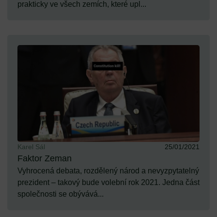
prakticky ve všech zemích, které upl...
Karel Sál
25/01/2021
Faktor Zeman
Vyhrocená debata, rozdělený národ a nevyzpytatelný
prezident – takový bude volební rok 2021. Jedna část
společnosti se obývává...