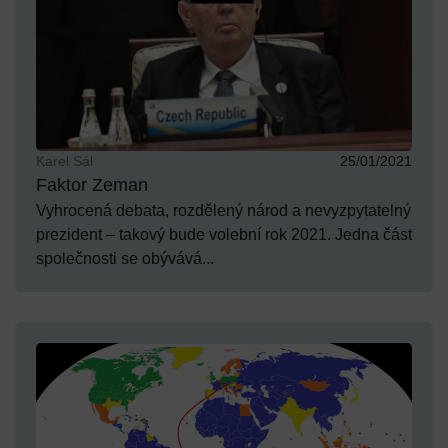
Karel Sál
25/01/2021
Faktor Zeman
Vyhrocená debata, rozdělený národ a nevyzpytatelný
prezident – takový bude volební rok 2021. Jedna část
společnosti se obývává...