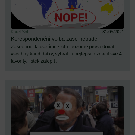
Karel Sál
31/05/2021
Korespondenční volba zase nebude
Zasednout k psacímu stolu, pozorně prostudovat
všechny kandidátky, vybrat tu nejlepší, označit své 4
favority, lístek zalepit ...