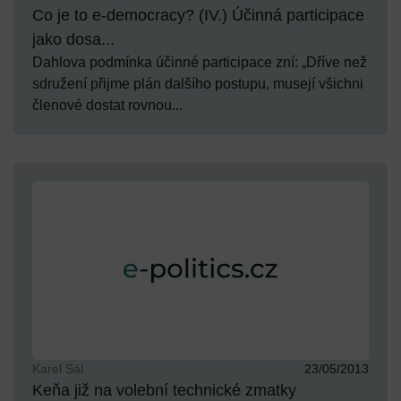
Co je to e-democracy? (IV.) Účinná participace
jako dosa...
Dahlova podmínka účinné participace zní: „Dříve než
sdružení přijme plán dalšího postupu, musejí všichni
členové dostat rovnou...
Karel Sál
23/05/2013
Keňa již na volební technické zmatky