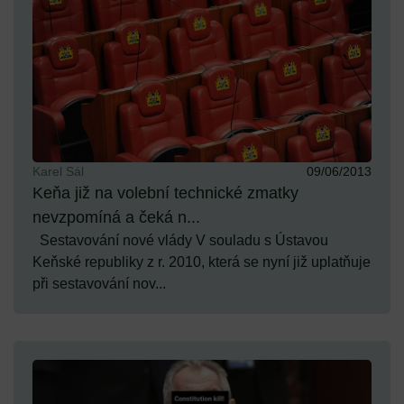
Karel Sál
09/06/2013
Keňa již na volební technické zmatky
nevzpomíná a čeká n...
Sestavování nové vlády V souladu s Ústavou
Keňské republiky z r. 2010, která se nyní již uplatňuje
při sestavování nov...