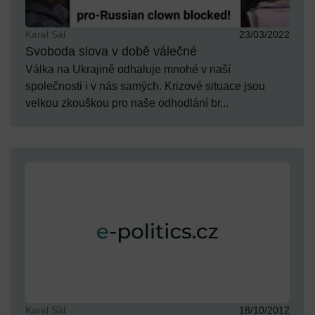
Karel Sál
23/03/2022
Svoboda slova v době válečné
Válka na Ukrajině odhaluje mnohé v naší
společnosti i v nás samých. Krizové situace jsou
velkou zkouškou pro naše odhodlání br...
Karel Sál
18/10/2012