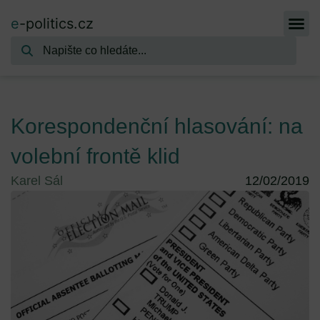
e
-politics.cz
Korespondenční hlasování: na
volební frontě klid
Karel Sál
12/02/2019