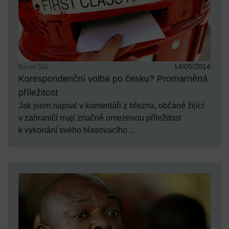
Karel Sál
14/05/2014
Korespondenční volba po česku? Promarněná
příležitost
Jak jsem napsal v komentáři z března, občané žijící
v zahraničí mají značně omezenou příležitost
k vykonání svého hlasovacího ...