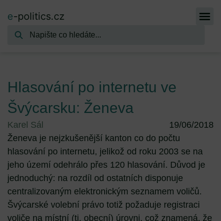
e
-politics.cz
Hlasování po internetu ve
Švýcarsku: Ženeva
Karel Sál
19/06/2018
Ženeva je nejzkušenější kanton co do počtu
hlasování po internetu, jelikož od roku 2003 se na
jeho území odehrálo přes 120 hlasování. Důvod je
jednoduchý: na rozdíl od ostatních disponuje
centralizovaným elektronickým seznamem voličů.
Švýcarské volební právo totiž požaduje registraci
voliče na místní (tj. obecní) úrovni, což znamená, že