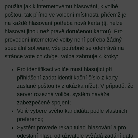
použita jak k internetovému hlasování, k volbě
poštou, tak přímo ve volební místnosti, přičemž je
na každé hlasování potřeba nová karta (tj. nelze
hlasovat jinou než právě doručenou kartou). Pro
provedení internetové volby není potřeba žádný
speciální software, vše potřebné se odehrává na
stránce vote-ch.ch/ge. Volba zahrnuje 4 kroky:
Pro identifikaci voliče musí hlasující při
přihlášení zadat identifikační číslo z karty
zaslané poštou (viz ukázka níže). V případě, že
server rozezná voliče, systém naváže
zabezpečené spojení;
Volič vybere svého kandidáta podle vlastních
preferencí;
Systém provede rekapitulaci hlasování a pro
odeslání hlasu od uživatele vyžádá zadání data