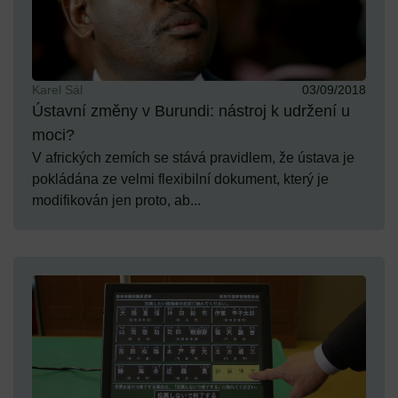
Karel Sál
03/09/2018
Ústavní změny v Burundi: nástroj k udržení u
moci?
V afrických zemích se stává pravidlem, že ústava je
pokládána ze velmi flexibilní dokument, který je
modifikován jen proto, ab...