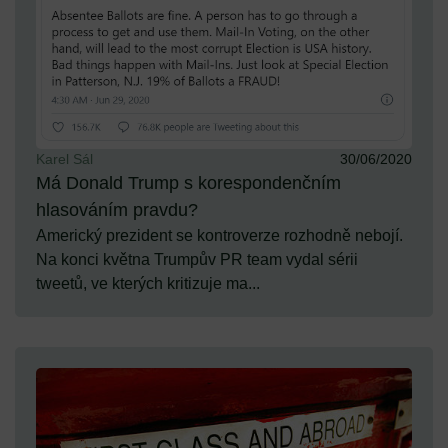
Karel Sál
30/06/2020
Má Donald Trump s korespondenčním
hlasováním pravdu?
Americký prezident se kontroverze rozhodně nebojí.
Na konci května Trumpův PR team vydal sérii
tweetů, ve kterých kritizuje ma...