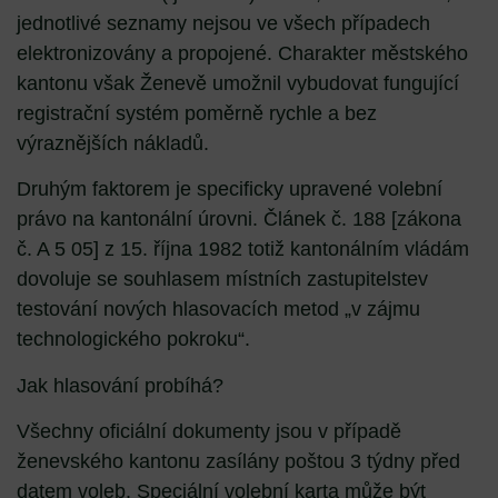
jednotlivé seznamy nejsou ve všech případech
elektronizovány a propojené. Charakter městského
kantonu však Ženevě umožnil vybudovat fungující
registrační systém poměrně rychle a bez
výraznějších nákladů.
Druhým faktorem je specificky upravené volební
právo na kantonální úrovni. Článek č. 188 [zákona
č. A 5 05] z 15. října 1982 totiž kantonálním vládám
dovoluje se souhlasem místních zastupitelstev
testování nových hlasovacích metod „v zájmu
technologického pokroku“.
Jak hlasování probíhá?
Všechny oficiální dokumenty jsou v případě
ženevského kantonu zasílány poštou 3 týdny před
datem voleb. Speciální volební karta může být